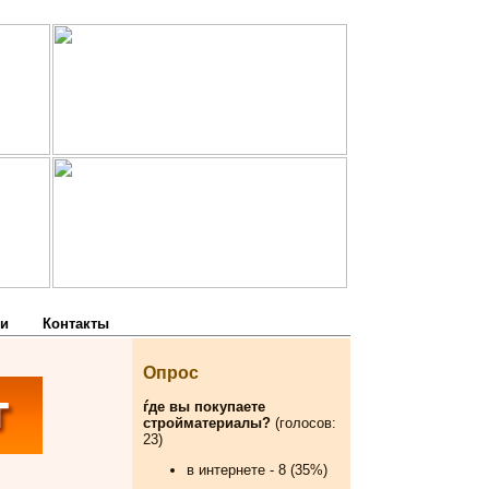
и
Контакты
Опрос
ѓде вы покупаете
стройматериалы?
(голосов:
23)
в интернете - 8 (35%)