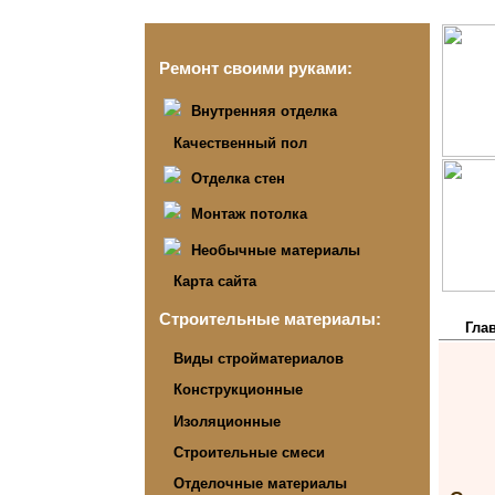
Ремонт своими руками:
Внутренняя отделка
Качественный пол
Отделка стен
Монтаж потолка
Необычные материалы
Карта сайта
Строительные материалы:
Гла
Виды стройматериалов
Конструкционные
Изоляционные
Строительные смеси
Отделочные материалы