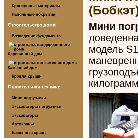
Кровельные материалы
(Бобкэт
Напольные покрытия
Мини пог
Строительство дома:
доведенна
Возведение фундамента
модель S1
Деревянный дом
маневренн
Каменный дом
грузоподъ
Кровля крыши
килограмм
Строительная техника:
Мини погрузчики
Экскаваторы погрузчики
Экскаваторы
Автокраны
Башенные краны