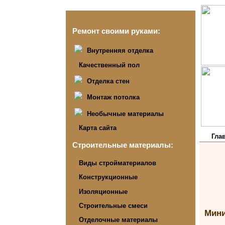
Ремонт своими руками:
Внутренняя отделка
Качественный пол
Отделка стен
Монтаж потолка
Необычные материалы
Карта сайта
Гла
Строительные материалы:
Виды стройматериалов
Конструкционные
Изоляционные
Строительные смеси
Мини
Отделочные материалы