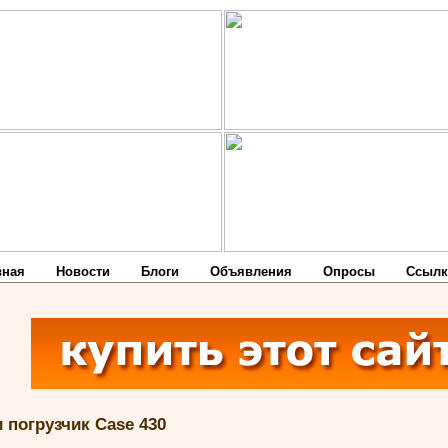
вная
Новости
Блоги
Объявления
Опросы
Ссылк
 погрузчик Case 430