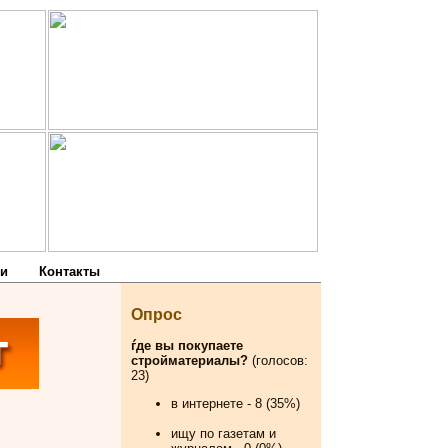
и
Контакты
Опрос
ѓде вы покупаете
стройматериалы?
(голосов:
23)
в интернете - 8 (35%)
ищу по газетам и