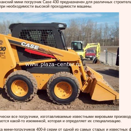
анский мини погрузчик Case 430 предназначен для различных строител
 при необходимости высокой проходимости машины.
чески все погрузчики, изготавливаемые известными мировыми производ
ются какой-то изюминкой, которая и определяет их специализацию.
а мини-погрузчиков 400-й серии от одной из самых старых и известных 