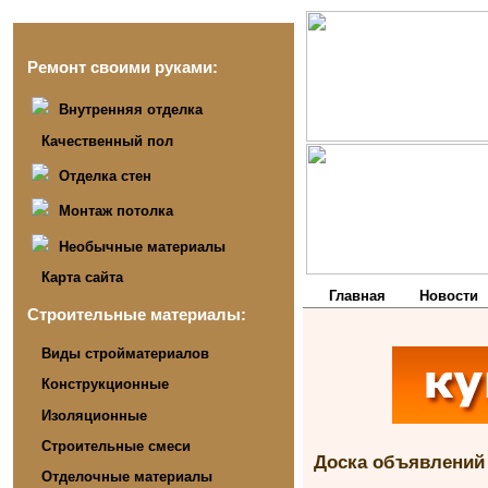
Ремонт своими руками:
Внутренняя отделка
Качественный пол
Отделка стен
Монтаж потолка
Необычные материалы
Карта сайта
Главная
Новости
Строительные материалы:
Виды стройматериалов
Конструкционные
Изоляционные
Строительные смеси
Доска объявлений
Отделочные материалы