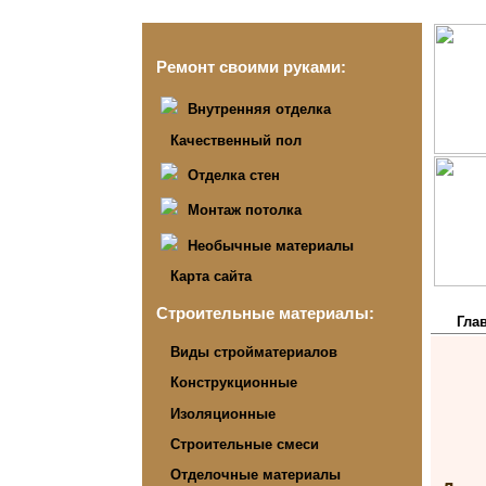
Ремонт своими руками:
Внутренняя отделка
Качественный пол
Отделка стен
Монтаж потолка
Необычные материалы
Карта сайта
Строительные материалы:
Гла
Виды стройматериалов
Конструкционные
Изоляционные
Строительные смеси
Отделочные материалы