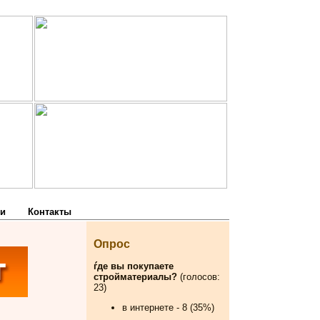
и
Контакты
Опрос
ѓде вы покупаете
стройматериалы?
(голосов:
23)
в интернете - 8 (35%)