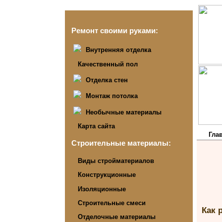
Ремонт своими руками:
Внутренняя отделка
Качественный пол
Отделка стен
Монтаж потолка
Необычные материалы
Карта сайта
Гла
Строительные материалы:
Виды стройматериалов
Конструкционные
Изоляционные
Строительные смеси
Как 
Отделочные материалы