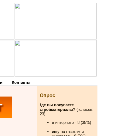
и
Контакты
Опрос
ѓде вы покупаете
стройматериалы?
(голосов:
23)
в интернете - 8 (35%)
ищу по газетам и