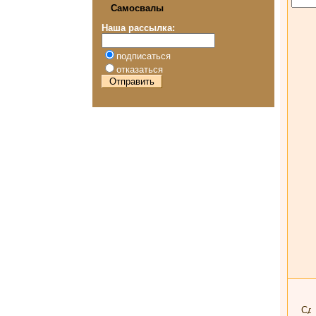
Самосвалы
Наша рассылка:
подписаться
отказаться