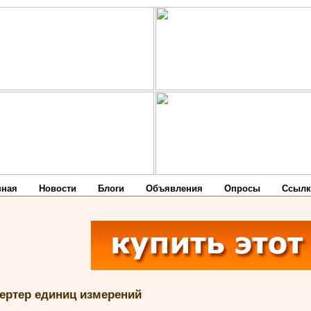
вная
Новости
Блоги
Объявления
Опросы
Ссылк
ертер единиц измерений