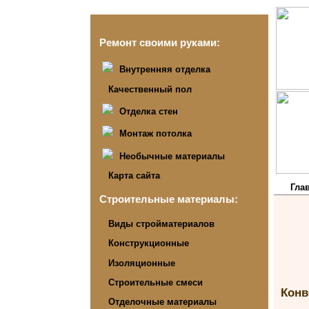
Ремонт своими руками:
Внутренняя отделка
Качественный пол
Отделка стен
Монтаж потолка
Необычные материалы
Карта сайта
Гла
Строительные материалы:
Виды стройматериалов
Конструкционные
Изоляционные
Строительные смеси
Конв
Отделочные материалы